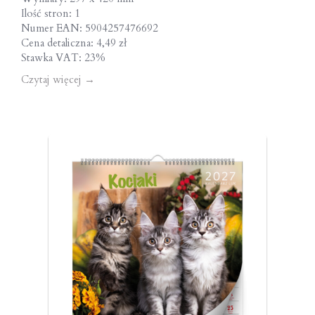
Ilość stron: 1
Numer EAN: 5904257476692
Cena detaliczna: 4,49 zł
Stawka VAT: 23%
Czytaj więcej
→