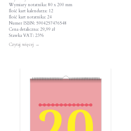
Wymiary notatnika: 80 x 200 mm
Ilość kart kalendarza: 12
Ilość kart notatnika: 24
Numer ISBN: 5904257476548
Cena detaliczna: 29,99 zł
Stawka VAT: 23%
Czytaj więcej
→