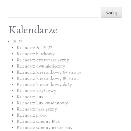
o
Szukaj
n
Szukaj
Kalendarze
2027
Kalendarz A4 2027
Kalendarz biurkowy
Kalendarz czteromiesięczny
Kalendarz dwumiesięczny
Kalendarz kieszonkowy 64 strony
Kalendarz kieszonkowy 80 stron
Kalendarz kieszonkowy duży
Kalendarz książkowy
Kalendarz Lux
Kalendarz Lux kwadratowy
Kalendarz miesięczny
Kalendarz plakat
Kalendarz ścienny Max
Kalendarz ścienny miesięczny