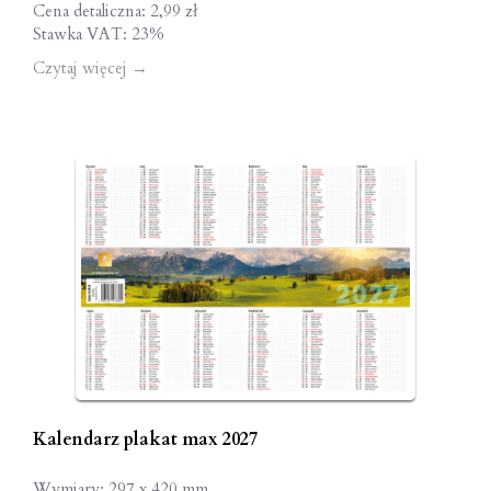
Cena detaliczna: 2,99 zł
Stawka VAT: 23%
Czytaj więcej
→
Kalendarz plakat max 2027
Wymiary: 297 x 420 mm