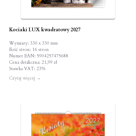
Kociaki LUX kwadratowy 2027
Wymiary: 330 x 330 mm
Ilość stron: 16 stron
Numer EAN: 5904257475688
Cena detaliczna: 21,99 zł
Stawka VAT: 23%
Czytaj więcej
→