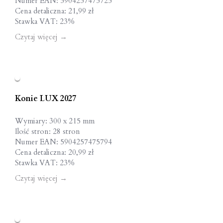
Numer EAN: 5904257475725
Cena detaliczna: 21,99 zł
Stawka VAT: 23%
Czytaj więcej
→
Konie LUX 2027
Wymiary: 300 x 215 mm
Ilość stron: 28 stron
Numer EAN: 5904257475794
Cena detaliczna: 20,99 zł
Stawka VAT: 23%
Czytaj więcej
→