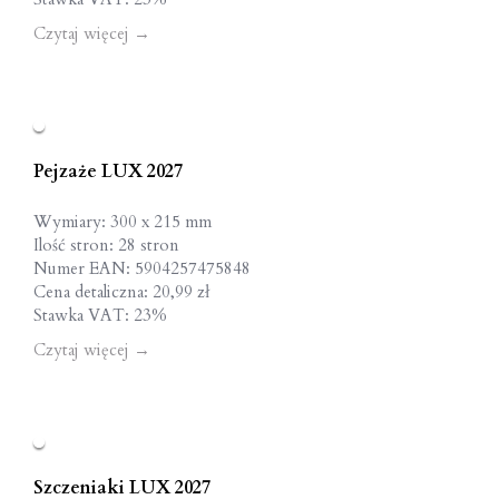
Czytaj więcej
→
Pejzaże LUX 2027
Wymiary: 300 x 215 mm
Ilość stron: 28 stron
Numer EAN: 5904257475848
Cena detaliczna: 20,99 zł
Stawka VAT: 23%
Czytaj więcej
→
Szczeniaki LUX 2027