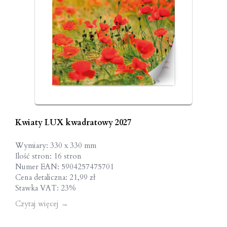
Kwiaty LUX kwadratowy 2027
Wymiary: 330 x 330 mm
Ilość stron: 16 stron
Numer EAN: 5904257475701
Cena detaliczna: 21,99 zł
Stawka VAT: 23%
Czytaj więcej
→