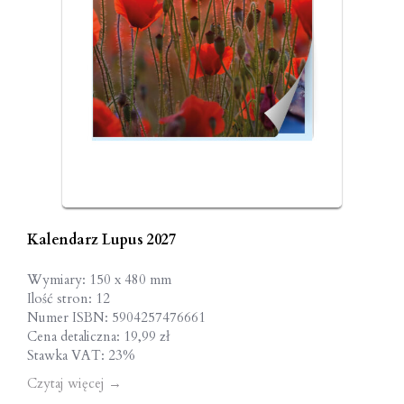
Kalendarz Lupus 2027
Wymiary: 150 x 480 mm
Ilość stron: 12
Numer ISBN: 5904257476661
Cena detaliczna: 19,99 zł
Stawka VAT: 23%
Czytaj więcej
→