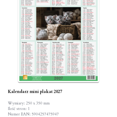
Kalendarz mini plakat 2027
Wymiary: 250 x 350 mm
Ilość stron: 1
Numer EAN: 5904257475947