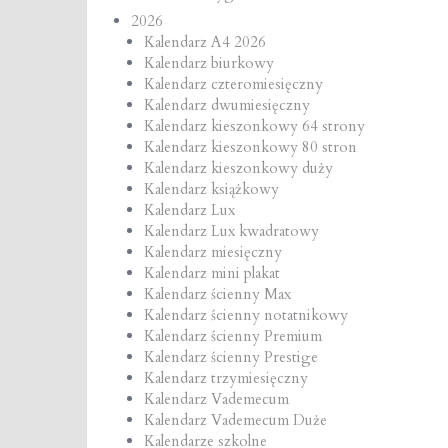
2026
Kalendarz A4 2026
Kalendarz biurkowy
Kalendarz czteromiesięczny
Kalendarz dwumiesięczny
Kalendarz kieszonkowy 64 strony
Kalendarz kieszonkowy 80 stron
Kalendarz kieszonkowy duży
Kalendarz książkowy
Kalendarz Lux
Kalendarz Lux kwadratowy
Kalendarz miesięczny
Kalendarz mini plakat
Kalendarz ścienny Max
Kalendarz ścienny notatnikowy
Kalendarz ścienny Premium
Kalendarz ścienny Prestige
Kalendarz trzymiesięczny
Kalendarz Vademecum
Kalendarz Vademecum Duże
Kalendarze szkolne