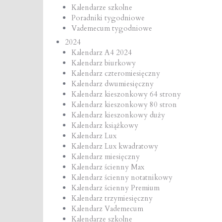
Kalendarze szkolne
Poradniki tygodniowe
Vademecum tygodniowe
2024
Kalendarz A4 2024
Kalendarz biurkowy
Kalendarz czteromiesięczny
Kalendarz dwumiesięczny
Kalendarz kieszonkowy 64 strony
Kalendarz kieszonkowy 80 stron
Kalendarz kieszonkowy duży
Kalendarz książkowy
Kalendarz Lux
Kalendarz Lux kwadratowy
Kalendarz miesięczny
Kalendarz ścienny Max
Kalendarz ścienny notatnikowy
Kalendarz ścienny Premium
Kalendarz trzymiesięczny
Kalendarz Vademecum
Kalendarze szkolne