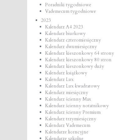
Poradniki tygodniowe
Vademecum tygodniowe
2023
Kalendarz A4 2023
Kalendarz biurkowy
Kalendarz czteromiesięczny
Kalendarz dwumiesięczny
Kalendarz kieszonkowy 64 strony
Kalendarz kieszonkowy 80 stron
Kalendarz kieszonkowy duży
Kalendarz książkowy
Kalendarz Lux
Kalendarz Lux kwadratowy
Kalendarz miesięczny
Kalendarz ścienny Max
Kalendarz ścienny notatnikowy
Kalendarz ścienny Premium
Kalendarz trzymiesięczny
Kalendarz Vademecum
Kalendarze licencyjne
Kalendarze szkolne