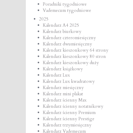
Poradniki tygodniowe
Vademecum tygodniowe
2025
Kalendarz A4 2025
Kalendarz biurkowy
Kalendarz czteromiesięczny
Kalendarz dwumiesięczny
Kalendarz kieszonkowy 64 strony
Kalendarz kieszonkowy 80 stron
Kalendarz kieszonkowy duży
Kalendarz książkowy
Kalendarz Lux
Kalendarz Lux kwadratowy
Kalendarz miesięczny
Kalendarz mini plakat
Kalendarz ścienny Max
Kalendarz ścienny notatnikowy
Kalendarz ścienny Premium
Kalendarz ścienny Prestige
Kalendarz trzymiesięczny
Kalendarz Vademecum