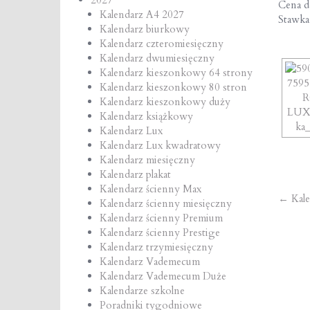
Cena de
Kalendarz A4 2027
Stawk
Kalendarz biurkowy
Kalendarz czteromiesięczny
Kalendarz dwumiesięczny
Kalendarz kieszonkowy 64 strony
Kalendarz kieszonkowy 80 stron
Kalendarz kieszonkowy duży
Kalendarz książkowy
Kalendarz Lux
Kalendarz Lux kwadratowy
Kalendarz miesięczny
Kalendarz plakat
Kalendarz ścienny Max
Po
←
Kale
Kalendarz ścienny miesięczny
Kalendarz ścienny Premium
na
Kalendarz ścienny Prestige
Kalendarz trzymiesięczny
Kalendarz Vademecum
Kalendarz Vademecum Duże
Kalendarze szkolne
Poradniki tygodniowe