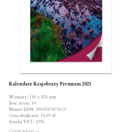
Kalendarz Krajobrazy Premium 2025
Wymiary: 150 x 420 mm
Ilość stron: 16
Numer EAN: 5904257473615
Cena detaliczna: 15,99 zł
Stawka VAT: 23%
Czytaj więcej
→