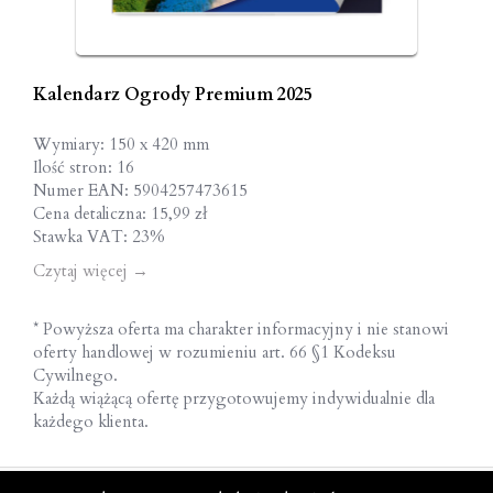
Kalendarz Ogrody Premium 2025
Wymiary: 150 x 420 mm
Ilość stron: 16
Numer EAN: 5904257473615
Cena detaliczna: 15,99 zł
Stawka VAT: 23%
Czytaj więcej
→
* Powyższa oferta ma charakter informacyjny i nie stanowi
oferty handlowej w rozumieniu art. 66 §1 Kodeksu
Cywilnego.
Każdą wiążącą ofertę przygotowujemy indywidualnie dla
każdego klienta.
© KALPOL.BIS 2022