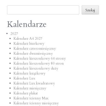
o
Szukaj
n
Szukaj
Kalendarze
2027
Kalendarz A4 2027
Kalendarz biurkowy
Kalendarz czteromiesięczny
Kalendarz dwumiesięczny
Kalendarz kieszonkowy 64 strony
Kalendarz kieszonkowy 80 stron
Kalendarz kieszonkowy duży
Kalendarz książkowy
Kalendarz Lux
Kalendarz Lux kwadratowy
Kalendarz miesięczny
Kalendarz plakat
Kalendarz ścienny Max
Kalendarz ścienny miesięczny