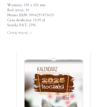
Wymiary: 150 x 420 mm
Ilość stron: 16
Numer EAN: 5904257473615
Cena detaliczna: 15,99 zł
Stawka VAT: 23%
Czytaj więcej
→