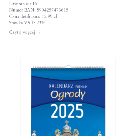
Ilość stron: 16
Numer EAN: 5904257473615
Cena detaliczna: 15,99 zł
Stawka VAT: 23%
Czytaj więcej
→