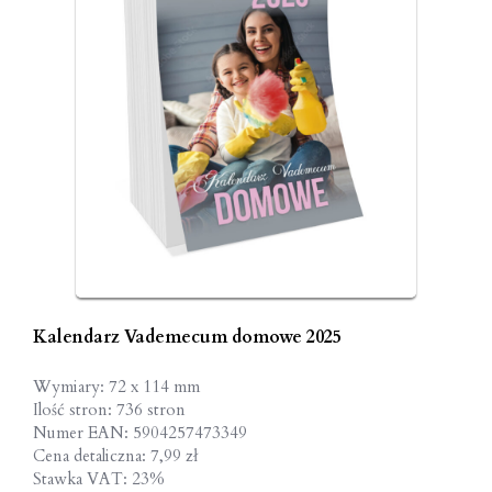
Kalendarz Vademecum domowe 2025
Wymiary: 72 x 114 mm
Ilość stron: 736 stron
Numer EAN: 5904257473349
Cena detaliczna: 7,99 zł
Stawka VAT: 23%