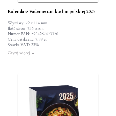
Kalendarz Vademecum kuchni polskiej 2025
Wymiary: 72 x 114 mm
Ilość stron: 736 stron
Numer EAN: 5904257473370
Cena detaliczna: 7,99 zł
Stawka VAT: 23%
Czytaj więcej
→