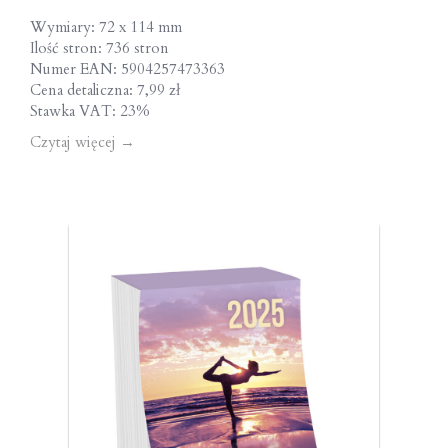
Wymiary: 72 x 114 mm
Ilość stron: 736 stron
Numer EAN: 5904257473363
Cena detaliczna: 7,99 zł
Stawka VAT: 23%
Czytaj więcej
→