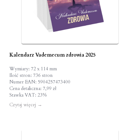
Kalendarz Vademecum zdrowia 2025
Wymiary: 72 x 114 mm
Ilość stron: 736 stron
Numer EAN: 5904257473400
Cena detaliczna: 7,99 zł
Stawka VAT: 23%
Czytaj więcej
→