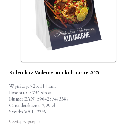
Kalendarz Vademecum kulinarne 2025
Wymiary: 72 x 114 mm
Ilość stron: 736 stron
Numer EAN: 5904257473387
Cena detaliczna: 7,99 zł
Stawka VAT: 23%
Czytaj więcej
→