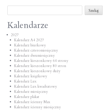
o
Szukaj
n
Szukaj
Kalendarze
2027
Kalendarz A4 2027
Kalendarz biurkowy
Kalendarz czteromiesięczny
Kalendarz dwumiesięczny
Kalendarz kieszonkowy 64 strony
Kalendarz kieszonkowy 80 stron
Kalendarz kieszonkowy duży
Kalendarz książkowy
Kalendarz Lux
Kalendarz Lux kwadratowy
Kalendarz miesięczny
Kalendarz plakat
Kalendarz ścienny Max
Kalendarz ścienny miesięczny