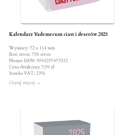
Kalendarz Vademecum ciast i deserów 2025
Wymiary: 72 x 114 mm
Ilość stron: 736 stron
Numer EAN: 5904257473332
Cena detaliczna: 7,99 zł
Stawka VAT: 23%
Czytaj więcej
→