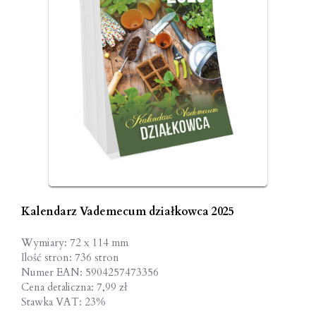
Kalendarz Vademecum działkowca 2025
Wymiary: 72 x 114 mm
Ilość stron: 736 stron
Numer EAN: 5904257473356
Cena detaliczna: 7,99 zł
Stawka VAT: 23%