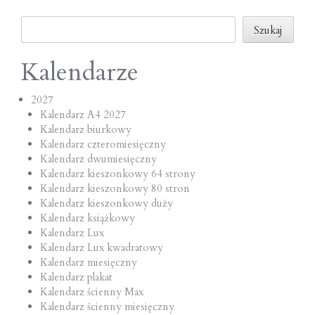
o
Szukaj
n
Szukaj
Kalendarze
2027
Kalendarz A4 2027
Kalendarz biurkowy
Kalendarz czteromiesięczny
Kalendarz dwumiesięczny
Kalendarz kieszonkowy 64 strony
Kalendarz kieszonkowy 80 stron
Kalendarz kieszonkowy duży
Kalendarz książkowy
Kalendarz Lux
Kalendarz Lux kwadratowy
Kalendarz miesięczny
Kalendarz plakat
Kalendarz ścienny Max
Kalendarz ścienny miesięczny