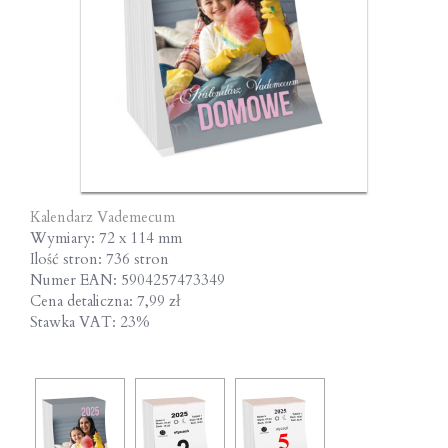
Kalendarz Vademecum
Wymiary: 72 x 114 mm
Ilość stron: 736 stron
Numer EAN: 5904257473349
Cena detaliczna: 7,99 zł
Stawka VAT: 23%