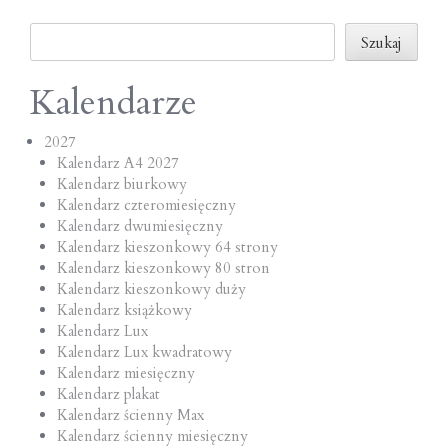
o
Szukaj
n
Szukaj
Kalendarze
2027
Kalendarz A4 2027
Kalendarz biurkowy
Kalendarz czteromiesięczny
Kalendarz dwumiesięczny
Kalendarz kieszonkowy 64 strony
Kalendarz kieszonkowy 80 stron
Kalendarz kieszonkowy duży
Kalendarz książkowy
Kalendarz Lux
Kalendarz Lux kwadratowy
Kalendarz miesięczny
Kalendarz plakat
Kalendarz ścienny Max
Kalendarz ścienny miesięczny