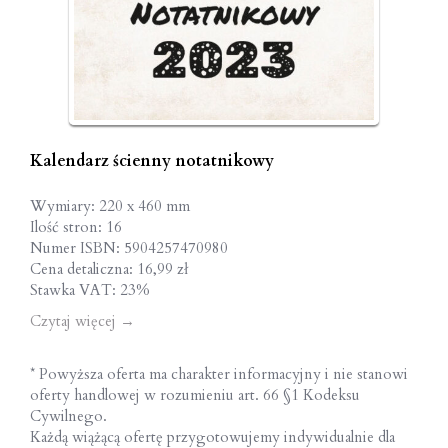
Kalendarz ścienny notatnikowy
Wymiary: 220 x 460 mm
Ilość stron: 16
Numer ISBN: 5904257470980
Cena detaliczna: 16,99 zł
Stawka VAT: 23%
Czytaj więcej
→
* Powyższa oferta ma charakter informacyjny i nie stanowi
oferty handlowej w rozumieniu art. 66 §1 Kodeksu
Cywilnego.
Każdą wiążącą ofertę przygotowujemy indywidualnie dla