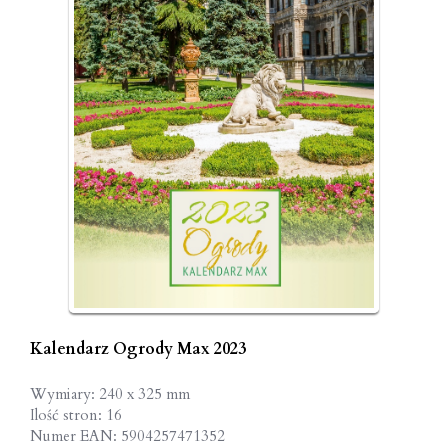
Kalendarz Ogrody Max 2023
Wymiary: 240 x 325 mm
Ilość stron: 16
Numer EAN: 5904257471352