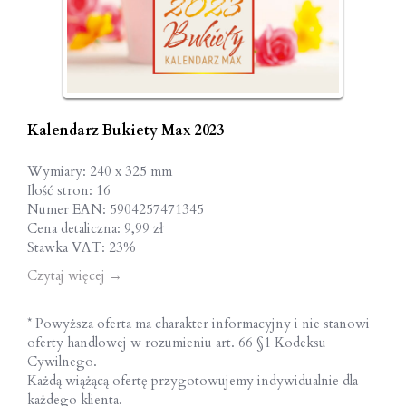
Kalendarz Bukiety Max 2023
Wymiary: 240 x 325 mm
Ilość stron: 16
Numer EAN: 5904257471345
Cena detaliczna: 9,99 zł
Stawka VAT: 23%
Czytaj więcej
→
* Powyższa oferta ma charakter informacyjny i nie stanowi
oferty handlowej w rozumieniu art. 66 §1 Kodeksu
Cywilnego.
Każdą wiążącą ofertę przygotowujemy indywidualnie dla
każdego klienta.