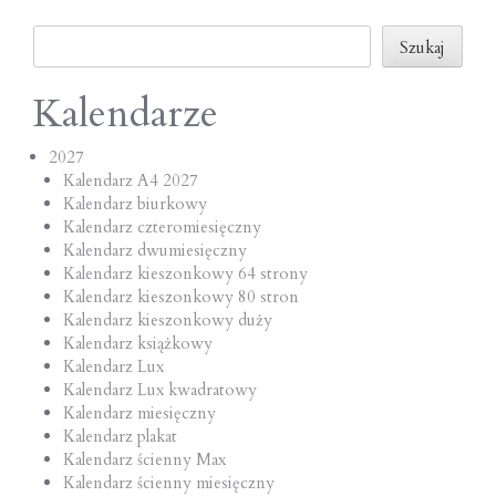
o
Szukaj
n
Szukaj
Kalendarze
2027
Kalendarz A4 2027
Kalendarz biurkowy
Kalendarz czteromiesięczny
Kalendarz dwumiesięczny
Kalendarz kieszonkowy 64 strony
Kalendarz kieszonkowy 80 stron
Kalendarz kieszonkowy duży
Kalendarz książkowy
Kalendarz Lux
Kalendarz Lux kwadratowy
Kalendarz miesięczny
Kalendarz plakat
Kalendarz ścienny Max
Kalendarz ścienny miesięczny