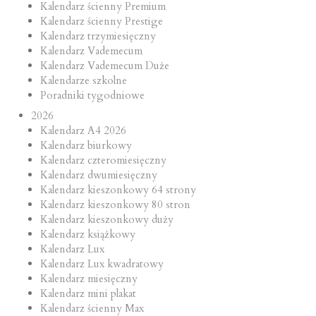
Kalendarz ścienny Premium
Kalendarz ścienny Prestige
Kalendarz trzymiesięczny
Kalendarz Vademecum
Kalendarz Vademecum Duże
Kalendarze szkolne
Poradniki tygodniowe
2026
Kalendarz A4 2026
Kalendarz biurkowy
Kalendarz czteromiesięczny
Kalendarz dwumiesięczny
Kalendarz kieszonkowy 64 strony
Kalendarz kieszonkowy 80 stron
Kalendarz kieszonkowy duży
Kalendarz książkowy
Kalendarz Lux
Kalendarz Lux kwadratowy
Kalendarz miesięczny
Kalendarz mini plakat
Kalendarz ścienny Max