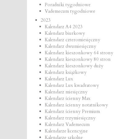
Poradniki tygodniowe
Vademecum tygodniowe
2023
Kalendarz A4 2023
Kalendarz biurkowy
Kalendarz czteromiesięczny
Kalendarz dwumiesięczny
Kalendarz kieszonkowy 64 strony
Kalendarz kieszonkowy 80 stron
Kalendarz kieszonkowy duży
Kalendarz książkowy
Kalendarz Lux
Kalendarz Lux kwadratowy
Kalendarz miesięczny
Kalendarz ścienny Max
Kalendarz ścienny notatnikowy
Kalendarz ścienny Premium
Kalendarz trzymiesięczny
Kalendarz Vademecum
Kalendarze licencyjne
Kalendarze szkolne