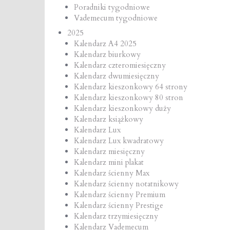
Poradniki tygodniowe
Vademecum tygodniowe
2025
Kalendarz A4 2025
Kalendarz biurkowy
Kalendarz czteromiesięczny
Kalendarz dwumiesięczny
Kalendarz kieszonkowy 64 strony
Kalendarz kieszonkowy 80 stron
Kalendarz kieszonkowy duży
Kalendarz książkowy
Kalendarz Lux
Kalendarz Lux kwadratowy
Kalendarz miesięczny
Kalendarz mini plakat
Kalendarz ścienny Max
Kalendarz ścienny notatnikowy
Kalendarz ścienny Premium
Kalendarz ścienny Prestige
Kalendarz trzymiesięczny
Kalendarz Vademecum