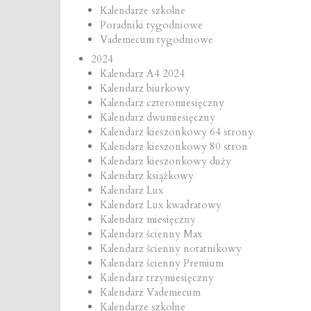
Kalendarze szkolne
Poradniki tygodniowe
Vademecum tygodniowe
2024
Kalendarz A4 2024
Kalendarz biurkowy
Kalendarz czteromiesięczny
Kalendarz dwumiesięczny
Kalendarz kieszonkowy 64 strony
Kalendarz kieszonkowy 80 stron
Kalendarz kieszonkowy duży
Kalendarz książkowy
Kalendarz Lux
Kalendarz Lux kwadratowy
Kalendarz miesięczny
Kalendarz ścienny Max
Kalendarz ścienny notatnikowy
Kalendarz ścienny Premium
Kalendarz trzymiesięczny
Kalendarz Vademecum
Kalendarze szkolne