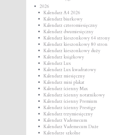
2026
Kalendarz A4 2026
Kalendarz biurkowy
Kalendarz czteromiesięczny
Kalendarz dwumiesięczny
Kalendarz kieszonkowy 64 strony
Kalendarz kieszonkowy 80 stron
Kalendarz kieszonkowy duży
Kalendarz książkowy
Kalendarz Lux
Kalendarz Lux kwadratowy
Kalendarz miesięczny
Kalendarz mini plakat
Kalendarz ścienny Max
Kalendarz ścienny notatnikowy
Kalendarz ścienny Premium
Kalendarz ścienny Prestige
Kalendarz trzymiesięczny
Kalendarz Vademecum
Kalendarz Vademecum Duże
Kalendarze szkolne