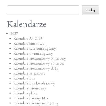
o
Szukaj
n
Szukaj
Kalendarze
2027
Kalendarz A4 2027
Kalendarz biurkowy
Kalendarz czteromiesięczny
Kalendarz dwumiesięczny
Kalendarz kieszonkowy 64 strony
Kalendarz kieszonkowy 80 stron
Kalendarz kieszonkowy duży
Kalendarz książkowy
Kalendarz Lux
Kalendarz Lux kwadratowy
Kalendarz miesięczny
Kalendarz plakat
Kalendarz ścienny Max
Kalendarz ścienny miesięczny