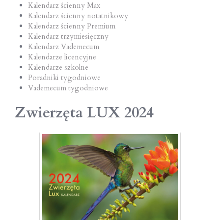
Kalendarz ścienny Max
Kalendarz ścienny notatnikowy
Kalendarz ścienny Premium
Kalendarz trzymiesięczny
Kalendarz Vademecum
Kalendarze licencyjne
Kalendarze szkolne
Poradniki tygodniowe
Vademecum tygodniowe
Zwierzęta LUX 2024