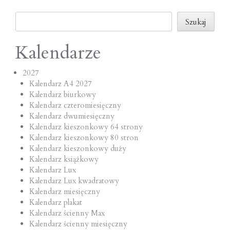
o
Szukaj
n
Szukaj
Kalendarze
2027
Kalendarz A4 2027
Kalendarz biurkowy
Kalendarz czteromiesięczny
Kalendarz dwumiesięczny
Kalendarz kieszonkowy 64 strony
Kalendarz kieszonkowy 80 stron
Kalendarz kieszonkowy duży
Kalendarz książkowy
Kalendarz Lux
Kalendarz Lux kwadratowy
Kalendarz miesięczny
Kalendarz plakat
Kalendarz ścienny Max
Kalendarz ścienny miesięczny