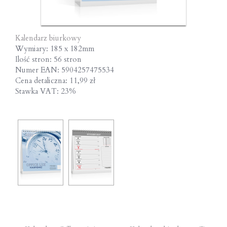
Kalendarz biurkowy
Wymiary: 185 x 182mm
Ilość stron: 56 stron
Numer EAN: 5904257475534
Cena detaliczna: 11,99 zł
Stawka VAT: 23%