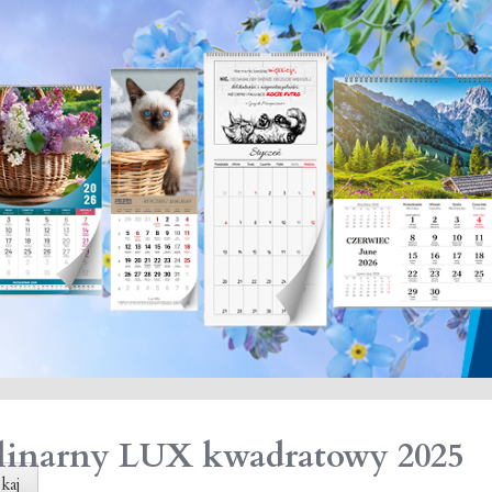
linarny LUX kwadratowy 2025
kaj