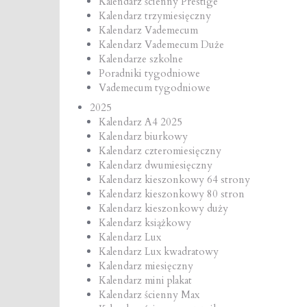
Kalendarz ścienny Prestige
Kalendarz trzymiesięczny
Kalendarz Vademecum
Kalendarz Vademecum Duże
Kalendarze szkolne
Poradniki tygodniowe
Vademecum tygodniowe
2025
Kalendarz A4 2025
Kalendarz biurkowy
Kalendarz czteromiesięczny
Kalendarz dwumiesięczny
Kalendarz kieszonkowy 64 strony
Kalendarz kieszonkowy 80 stron
Kalendarz kieszonkowy duży
Kalendarz książkowy
Kalendarz Lux
Kalendarz Lux kwadratowy
Kalendarz miesięczny
Kalendarz mini plakat
Kalendarz ścienny Max