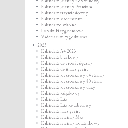
Kalendarz ścienny notatnikowy
Kalendarz ścienny Premium
Kalendarz trzymiesięczny
Kalendarz Vademecum
Kalendarze szkolne
Poradniki tygodniowe
Vademecum tygodniowe
2023
Kalendarz A4 2023
Kalendarz biurkowy
Kalendarz czteromiesięczny
Kalendarz dwumiesięczny
Kalendarz kieszonkowy 64 strony
Kalendarz kieszonkowy 80 stron
Kalendarz kieszonkowy duży
Kalendarz książkowy
Kalendarz Lux
Kalendarz Lux kwadratowy
Kalendarz miesięczny
Kalendarz ścienny Max
Kalendarz ścienny notatnikowy