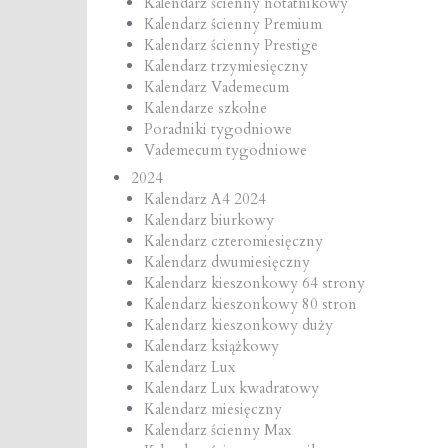
Kalendarz ścienny notatnikowy
Kalendarz ścienny Premium
Kalendarz ścienny Prestige
Kalendarz trzymiesięczny
Kalendarz Vademecum
Kalendarze szkolne
Poradniki tygodniowe
Vademecum tygodniowe
2024
Kalendarz A4 2024
Kalendarz biurkowy
Kalendarz czteromiesięczny
Kalendarz dwumiesięczny
Kalendarz kieszonkowy 64 strony
Kalendarz kieszonkowy 80 stron
Kalendarz kieszonkowy duży
Kalendarz książkowy
Kalendarz Lux
Kalendarz Lux kwadratowy
Kalendarz miesięczny
Kalendarz ścienny Max