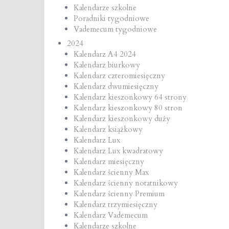
Kalendarze szkolne
Poradniki tygodniowe
Vademecum tygodniowe
2024
Kalendarz A4 2024
Kalendarz biurkowy
Kalendarz czteromiesięczny
Kalendarz dwumiesięczny
Kalendarz kieszonkowy 64 strony
Kalendarz kieszonkowy 80 stron
Kalendarz kieszonkowy duży
Kalendarz książkowy
Kalendarz Lux
Kalendarz Lux kwadratowy
Kalendarz miesięczny
Kalendarz ścienny Max
Kalendarz ścienny notatnikowy
Kalendarz ścienny Premium
Kalendarz trzymiesięczny
Kalendarz Vademecum
Kalendarze szkolne