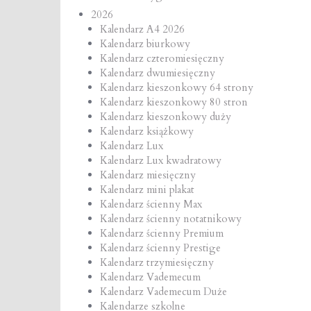
2026
Kalendarz A4 2026
Kalendarz biurkowy
Kalendarz czteromiesięczny
Kalendarz dwumiesięczny
Kalendarz kieszonkowy 64 strony
Kalendarz kieszonkowy 80 stron
Kalendarz kieszonkowy duży
Kalendarz książkowy
Kalendarz Lux
Kalendarz Lux kwadratowy
Kalendarz miesięczny
Kalendarz mini plakat
Kalendarz ścienny Max
Kalendarz ścienny notatnikowy
Kalendarz ścienny Premium
Kalendarz ścienny Prestige
Kalendarz trzymiesięczny
Kalendarz Vademecum
Kalendarz Vademecum Duże
Kalendarze szkolne