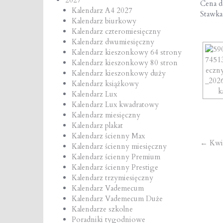
Cena de
Kalendarz A4 2027
Stawk
Kalendarz biurkowy
Kalendarz czteromiesięczny
Kalendarz dwumiesięczny
Kalendarz kieszonkowy 64 strony
Kalendarz kieszonkowy 80 stron
Kalendarz kieszonkowy duży
Kalendarz książkowy
Kalendarz Lux
Kalendarz Lux kwadratowy
Kalendarz miesięczny
Kalendarz plakat
Kalendarz ścienny Max
Po
←
Kwi
Kalendarz ścienny miesięczny
Kalendarz ścienny Premium
na
Kalendarz ścienny Prestige
Kalendarz trzymiesięczny
Kalendarz Vademecum
Kalendarz Vademecum Duże
Kalendarze szkolne
Poradniki tygodniowe