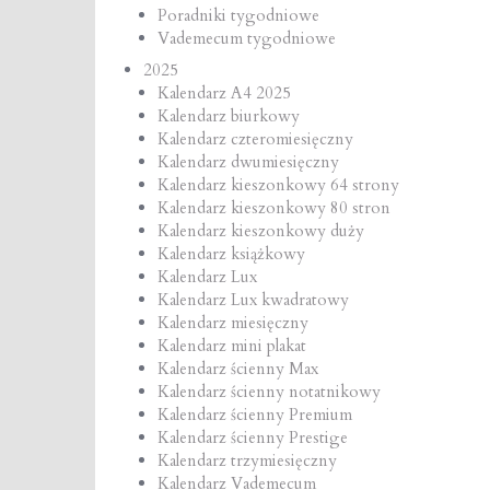
Poradniki tygodniowe
Vademecum tygodniowe
2025
Kalendarz A4 2025
Kalendarz biurkowy
Kalendarz czteromiesięczny
Kalendarz dwumiesięczny
Kalendarz kieszonkowy 64 strony
Kalendarz kieszonkowy 80 stron
Kalendarz kieszonkowy duży
Kalendarz książkowy
Kalendarz Lux
Kalendarz Lux kwadratowy
Kalendarz miesięczny
Kalendarz mini plakat
Kalendarz ścienny Max
Kalendarz ścienny notatnikowy
Kalendarz ścienny Premium
Kalendarz ścienny Prestige
Kalendarz trzymiesięczny
Kalendarz Vademecum