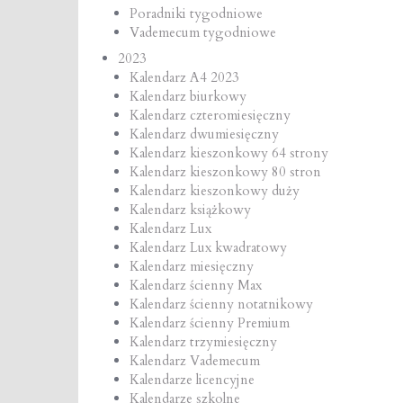
Poradniki tygodniowe
Vademecum tygodniowe
2023
Kalendarz A4 2023
Kalendarz biurkowy
Kalendarz czteromiesięczny
Kalendarz dwumiesięczny
Kalendarz kieszonkowy 64 strony
Kalendarz kieszonkowy 80 stron
Kalendarz kieszonkowy duży
Kalendarz książkowy
Kalendarz Lux
Kalendarz Lux kwadratowy
Kalendarz miesięczny
Kalendarz ścienny Max
Kalendarz ścienny notatnikowy
Kalendarz ścienny Premium
Kalendarz trzymiesięczny
Kalendarz Vademecum
Kalendarze licencyjne
Kalendarze szkolne