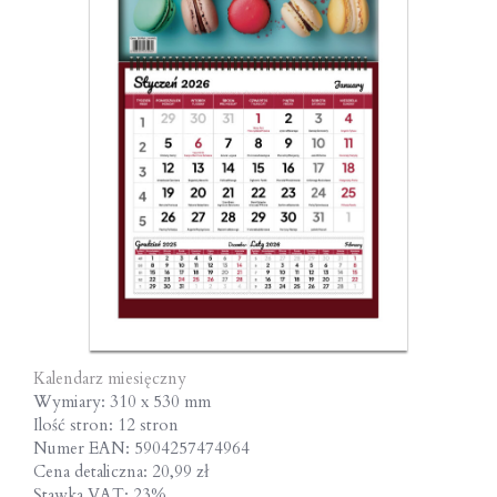
Kalendarz miesięczny
Wymiary: 310 x 530 mm
Ilość stron: 12 stron
Numer EAN: 5904257474964
Cena detaliczna: 20,99 zł
Stawka VAT: 23%