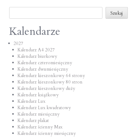
o
Szukaj
n
Szukaj
Kalendarze
2027
Kalendarz A4 2027
Kalendarz biurkowy
Kalendarz czteromiesięczny
Kalendarz dwumiesięczny
Kalendarz kieszonkowy 64 strony
Kalendarz kieszonkowy 80 stron
Kalendarz kieszonkowy duży
Kalendarz książkowy
Kalendarz Lux
Kalendarz Lux kwadratowy
Kalendarz miesięczny
Kalendarz plakat
Kalendarz ścienny Max
Kalendarz ścienny miesięczny