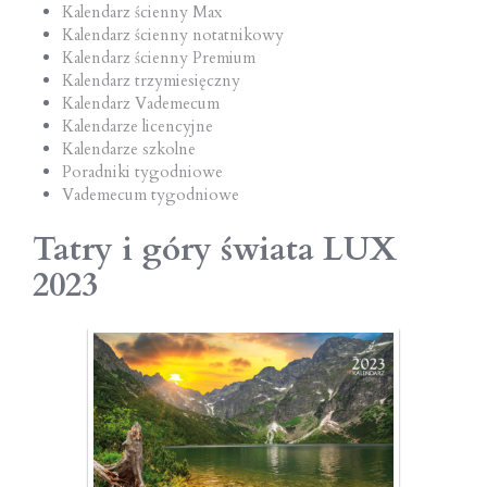
Kalendarz ścienny Max
Kalendarz ścienny notatnikowy
Kalendarz ścienny Premium
Kalendarz trzymiesięczny
Kalendarz Vademecum
Kalendarze licencyjne
Kalendarze szkolne
Poradniki tygodniowe
Vademecum tygodniowe
Tatry i góry świata LUX
2023