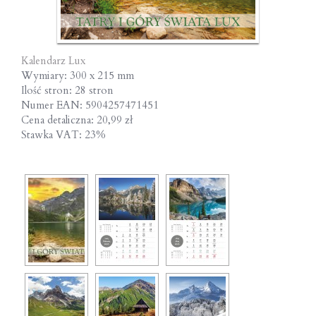
Kalendarz Lux
Wymiary: 300 x 215 mm
Ilość stron: 28 stron
Numer EAN: 5904257471451
Cena detaliczna: 20,99 zł
Stawka VAT: 23%