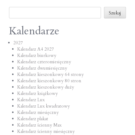
o
Szukaj
n
Szukaj
Kalendarze
2027
Kalendarz A4 2027
Kalendarz biurkowy
Kalendarz czteromiesięczny
Kalendarz dwumiesięczny
Kalendarz kieszonkowy 64 strony
Kalendarz kieszonkowy 80 stron
Kalendarz kieszonkowy duży
Kalendarz książkowy
Kalendarz Lux
Kalendarz Lux kwadratowy
Kalendarz miesięczny
Kalendarz plakat
Kalendarz ścienny Max
Kalendarz ścienny miesięczny