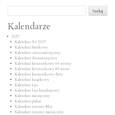
o
Szukaj
n
Szukaj
Kalendarze
2027
Kalendarz A4 2027
Kalendarz biurkowy
Kalendarz czteromiesięczny
Kalendarz dwumiesięczny
Kalendarz kieszonkowy 64 strony
Kalendarz kieszonkowy 80 stron
Kalendarz kieszonkowy duży
Kalendarz książkowy
Kalendarz Lux
Kalendarz Lux kwadratowy
Kalendarz miesięczny
Kalendarz plakat
Kalendarz ścienny Max
Kalendarz ścienny miesięczny