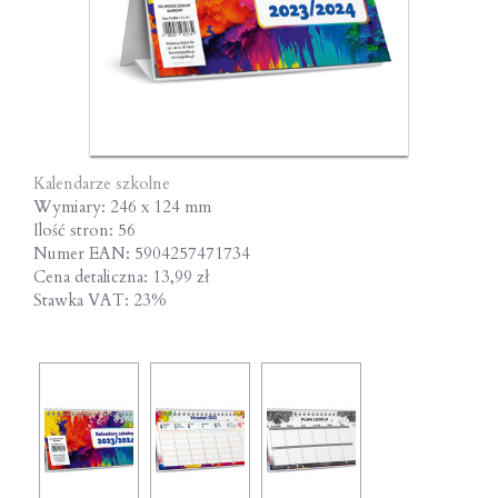
Kalendarze szkolne
Wymiary: 246 x 124 mm
Ilość stron: 56
Numer EAN: 5904257471734
Cena detaliczna: 13,99 zł
Stawka VAT: 23%