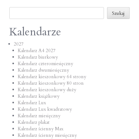
o
Szukaj
n
Szukaj
Kalendarze
2027
Kalendarz A4 2027
Kalendarz biurkowy
Kalendarz czteromiesięczny
Kalendarz dwumiesięczny
Kalendarz kieszonkowy 64 strony
Kalendarz kieszonkowy 80 stron
Kalendarz kieszonkowy duży
Kalendarz książkowy
Kalendarz Lux
Kalendarz Lux kwadratowy
Kalendarz miesięczny
Kalendarz plakat
Kalendarz ścienny Max
Kalendarz ścienny miesięczny