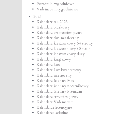
Poradniki tygodniowe
Vademecum tygodniowe
2023
Kalendarz A4 2023
Kalendarz biurkowy
Kalendarz czteromiesięczny
Kalendarz dwumiesięczny
Kalendarz kieszonkowy 64 strony
Kalendarz kieszonkowy 80 stron
Kalendarz kieszonkowy duży
Kalendarz książkowy
Kalendarz Lux
Kalendarz Lux kwadratowy
Kalendarz miesięczny
Kalendarz ścienny Max
Kalendarz ścienny notatnikowy
Kalendarz ścienny Premium
Kalendarz trzymiesięczny
Kalendarz Vademecum
Kalendarze licencyjne
Kalendarze szkolne