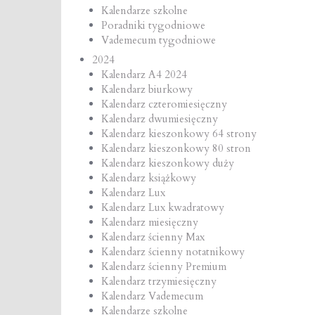
Kalendarze szkolne
Poradniki tygodniowe
Vademecum tygodniowe
2024
Kalendarz A4 2024
Kalendarz biurkowy
Kalendarz czteromiesięczny
Kalendarz dwumiesięczny
Kalendarz kieszonkowy 64 strony
Kalendarz kieszonkowy 80 stron
Kalendarz kieszonkowy duży
Kalendarz książkowy
Kalendarz Lux
Kalendarz Lux kwadratowy
Kalendarz miesięczny
Kalendarz ścienny Max
Kalendarz ścienny notatnikowy
Kalendarz ścienny Premium
Kalendarz trzymiesięczny
Kalendarz Vademecum
Kalendarze szkolne