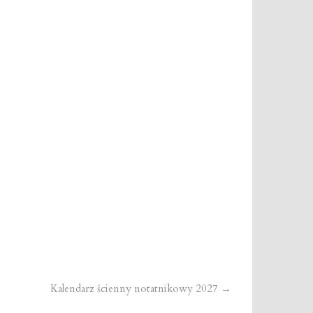
Kalendarz ścienny notatnikowy 2027
→