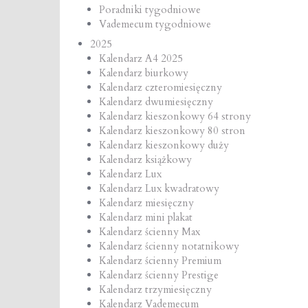
Poradniki tygodniowe
Vademecum tygodniowe
2025
Kalendarz A4 2025
Kalendarz biurkowy
Kalendarz czteromiesięczny
Kalendarz dwumiesięczny
Kalendarz kieszonkowy 64 strony
Kalendarz kieszonkowy 80 stron
Kalendarz kieszonkowy duży
Kalendarz książkowy
Kalendarz Lux
Kalendarz Lux kwadratowy
Kalendarz miesięczny
Kalendarz mini plakat
Kalendarz ścienny Max
Kalendarz ścienny notatnikowy
Kalendarz ścienny Premium
Kalendarz ścienny Prestige
Kalendarz trzymiesięczny
Kalendarz Vademecum