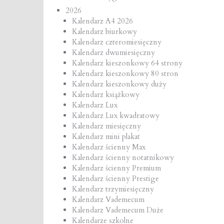
na
2026
Kalendarz A4 2026
Kalendarz biurkowy
Kalendarz czteromiesięczny
Kalendarz dwumiesięczny
Kalendarz kieszonkowy 64 strony
Kalendarz kieszonkowy 80 stron
Kalendarz kieszonkowy duży
Kalendarz książkowy
Kalendarz Lux
Kalendarz Lux kwadratowy
Kalendarz miesięczny
Kalendarz mini plakat
Kalendarz ścienny Max
Kalendarz ścienny notatnikowy
Kalendarz ścienny Premium
Kalendarz ścienny Prestige
Kalendarz trzymiesięczny
Kalendarz Vademecum
Kalendarz Vademecum Duże
Kalendarze szkolne