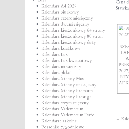
Cena de
Kalendarz A4 2027
Stawk
Kalendarz biurkowy
Kalendarz czteromiesięczny
Kalendarz dwumiesięczny
Kalendarz kieszonkowy 64 strony
Kalendarz kieszonkowy 80 stron
Kalendarz kieszonkowy duży
Kalendarz książkowy
Kalendarz Lux
Kalendarz Lux kwadratowy
Kalendarz miesięczny
Kalendarz plakat
Kalendarz ścienny Max
Kalendarz ścienny miesięczny
Kalendarz ścienny Premium
Kalendarz ścienny Prestige
Kalendarz trzymiesięczny
Kalendarz Vademecum
Kalendarz Vademecum Duże
Po
←
Kale
Kalendarze szkolne
Poradniki tygodniowe