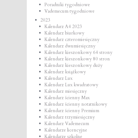
Poradniki tygodniowe
Vademecum tygodniowe
2023
Kalendarz A4 2023
Kalendarz biurkowy
Kalendarz czteromiesięczny
Kalendarz dwumiesięczny
Kalendarz kieszonkowy 64 strony
Kalendarz kieszonkowy 80 stron
Kalendarz kieszonkowy duży
Kalendarz książkowy
Kalendarz Lux
Kalendarz Lux kwadratowy
Kalendarz miesięczny
Kalendarz ścienny Max
Kalendarz ścienny notatnikowy
Kalendarz ścienny Premium
Kalendarz trzymiesięczny
Kalendarz Vademecum
Kalendarze licencyjne
Kalendarze szkolne