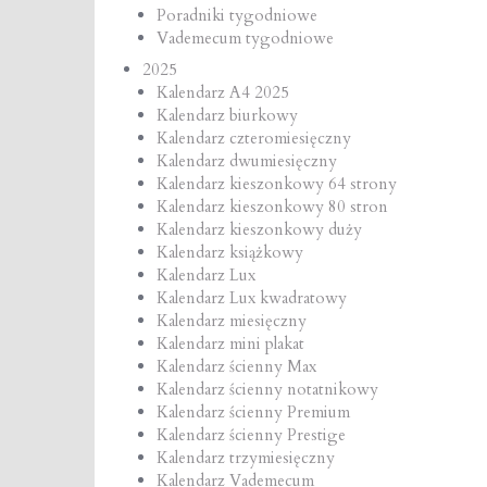
Poradniki tygodniowe
Vademecum tygodniowe
2025
Kalendarz A4 2025
Kalendarz biurkowy
Kalendarz czteromiesięczny
Kalendarz dwumiesięczny
Kalendarz kieszonkowy 64 strony
Kalendarz kieszonkowy 80 stron
Kalendarz kieszonkowy duży
Kalendarz książkowy
Kalendarz Lux
Kalendarz Lux kwadratowy
Kalendarz miesięczny
Kalendarz mini plakat
Kalendarz ścienny Max
Kalendarz ścienny notatnikowy
Kalendarz ścienny Premium
Kalendarz ścienny Prestige
Kalendarz trzymiesięczny
Kalendarz Vademecum