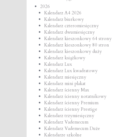
2026
Kalendarz A4 2026
Kalendarz biurkowy
Kalendarz czteromiesięczny
Kalendarz dwumiesięczny
Kalendarz kieszonkowy 64 strony
Kalendarz kieszonkowy 80 stron
Kalendarz kieszonkowy duży
Kalendarz książkowy
Kalendarz Lux
Kalendarz Lux kwadratowy
Kalendarz miesięczny
Kalendarz mini plakat
Kalendarz ścienny Max
Kalendarz ścienny notatnikowy
Kalendarz ścienny Premium
Kalendarz ścienny Prestige
Kalendarz trzymiesięczny
Kalendarz Vademecum
Kalendarz Vademecum Duże
Kalendarze szkolne