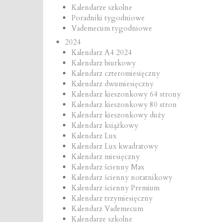
Kalendarze szkolne
Poradniki tygodniowe
Vademecum tygodniowe
2024
Kalendarz A4 2024
Kalendarz biurkowy
Kalendarz czteromiesięczny
Kalendarz dwumiesięczny
Kalendarz kieszonkowy 64 strony
Kalendarz kieszonkowy 80 stron
Kalendarz kieszonkowy duży
Kalendarz książkowy
Kalendarz Lux
Kalendarz Lux kwadratowy
Kalendarz miesięczny
Kalendarz ścienny Max
Kalendarz ścienny notatnikowy
Kalendarz ścienny Premium
Kalendarz trzymiesięczny
Kalendarz Vademecum
Kalendarze szkolne