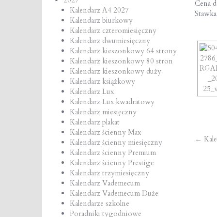
Cena de
Kalendarz A4 2027
Stawk
Kalendarz biurkowy
Kalendarz czteromiesięczny
Kalendarz dwumiesięczny
Kalendarz kieszonkowy 64 strony
Kalendarz kieszonkowy 80 stron
Kalendarz kieszonkowy duży
Kalendarz książkowy
Kalendarz Lux
Kalendarz Lux kwadratowy
Kalendarz miesięczny
Kalendarz plakat
Kalendarz ścienny Max
Po
←
Kale
Kalendarz ścienny miesięczny
Kalendarz ścienny Premium
na
Kalendarz ścienny Prestige
Kalendarz trzymiesięczny
Kalendarz Vademecum
Kalendarz Vademecum Duże
Kalendarze szkolne
Poradniki tygodniowe