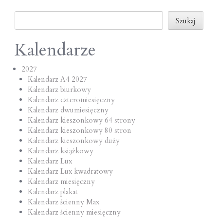
o
Szukaj
n
Szukaj
Kalendarze
2027
Kalendarz A4 2027
Kalendarz biurkowy
Kalendarz czteromiesięczny
Kalendarz dwumiesięczny
Kalendarz kieszonkowy 64 strony
Kalendarz kieszonkowy 80 stron
Kalendarz kieszonkowy duży
Kalendarz książkowy
Kalendarz Lux
Kalendarz Lux kwadratowy
Kalendarz miesięczny
Kalendarz plakat
Kalendarz ścienny Max
Kalendarz ścienny miesięczny