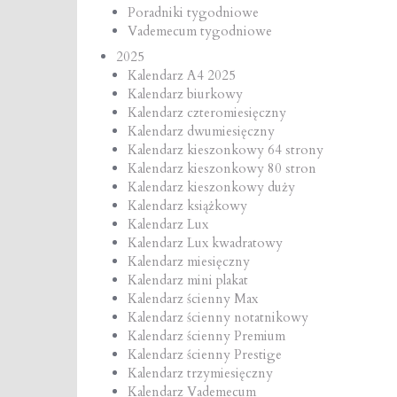
Poradniki tygodniowe
Vademecum tygodniowe
2025
Kalendarz A4 2025
Kalendarz biurkowy
Kalendarz czteromiesięczny
Kalendarz dwumiesięczny
Kalendarz kieszonkowy 64 strony
Kalendarz kieszonkowy 80 stron
Kalendarz kieszonkowy duży
Kalendarz książkowy
Kalendarz Lux
Kalendarz Lux kwadratowy
Kalendarz miesięczny
Kalendarz mini plakat
Kalendarz ścienny Max
Kalendarz ścienny notatnikowy
Kalendarz ścienny Premium
Kalendarz ścienny Prestige
Kalendarz trzymiesięczny
Kalendarz Vademecum