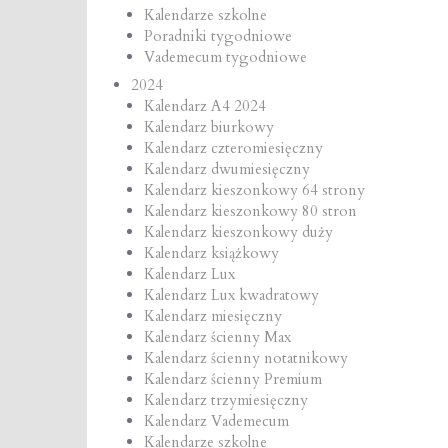
Kalendarze szkolne
Poradniki tygodniowe
Vademecum tygodniowe
2024
Kalendarz A4 2024
Kalendarz biurkowy
Kalendarz czteromiesięczny
Kalendarz dwumiesięczny
Kalendarz kieszonkowy 64 strony
Kalendarz kieszonkowy 80 stron
Kalendarz kieszonkowy duży
Kalendarz książkowy
Kalendarz Lux
Kalendarz Lux kwadratowy
Kalendarz miesięczny
Kalendarz ścienny Max
Kalendarz ścienny notatnikowy
Kalendarz ścienny Premium
Kalendarz trzymiesięczny
Kalendarz Vademecum
Kalendarze szkolne