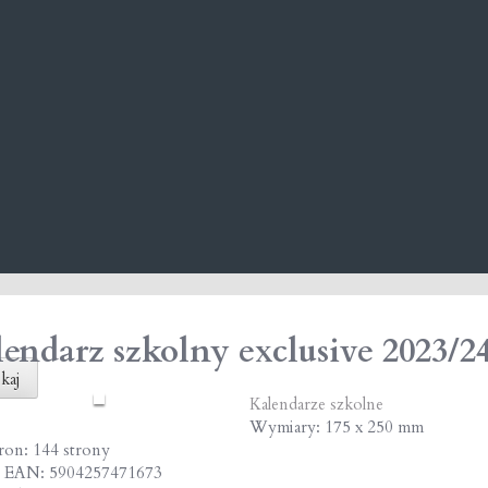
endarz szkolny exclusive 2023/2
kaj
Kalendarze szkolne
Wymiary: 175 x 250 mm
tron: 144 strony
 EAN: 5904257471673