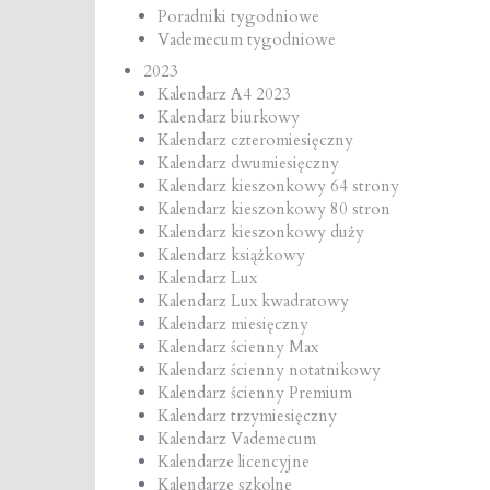
Poradniki tygodniowe
Vademecum tygodniowe
2023
Kalendarz A4 2023
Kalendarz biurkowy
Kalendarz czteromiesięczny
Kalendarz dwumiesięczny
Kalendarz kieszonkowy 64 strony
Kalendarz kieszonkowy 80 stron
Kalendarz kieszonkowy duży
Kalendarz książkowy
Kalendarz Lux
Kalendarz Lux kwadratowy
Kalendarz miesięczny
Kalendarz ścienny Max
Kalendarz ścienny notatnikowy
Kalendarz ścienny Premium
Kalendarz trzymiesięczny
Kalendarz Vademecum
Kalendarze licencyjne
Kalendarze szkolne