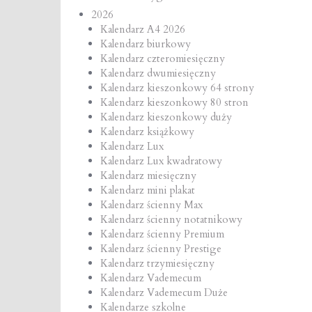
2026
Kalendarz A4 2026
Kalendarz biurkowy
Kalendarz czteromiesięczny
Kalendarz dwumiesięczny
Kalendarz kieszonkowy 64 strony
Kalendarz kieszonkowy 80 stron
Kalendarz kieszonkowy duży
Kalendarz książkowy
Kalendarz Lux
Kalendarz Lux kwadratowy
Kalendarz miesięczny
Kalendarz mini plakat
Kalendarz ścienny Max
Kalendarz ścienny notatnikowy
Kalendarz ścienny Premium
Kalendarz ścienny Prestige
Kalendarz trzymiesięczny
Kalendarz Vademecum
Kalendarz Vademecum Duże
Kalendarze szkolne