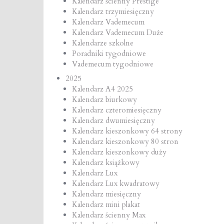
Kalendarz ścienny Prestige
Kalendarz trzymiesięczny
Kalendarz Vademecum
Kalendarz Vademecum Duże
Kalendarze szkolne
Poradniki tygodniowe
Vademecum tygodniowe
2025
Kalendarz A4 2025
Kalendarz biurkowy
Kalendarz czteromiesięczny
Kalendarz dwumiesięczny
Kalendarz kieszonkowy 64 strony
Kalendarz kieszonkowy 80 stron
Kalendarz kieszonkowy duży
Kalendarz książkowy
Kalendarz Lux
Kalendarz Lux kwadratowy
Kalendarz miesięczny
Kalendarz mini plakat
Kalendarz ścienny Max