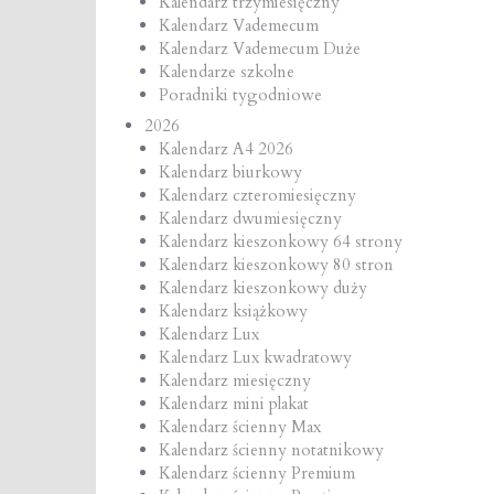
Kalendarz trzymiesięczny
Kalendarz Vademecum
Kalendarz Vademecum Duże
Kalendarze szkolne
Poradniki tygodniowe
2026
Kalendarz A4 2026
Kalendarz biurkowy
Kalendarz czteromiesięczny
Kalendarz dwumiesięczny
Kalendarz kieszonkowy 64 strony
Kalendarz kieszonkowy 80 stron
Kalendarz kieszonkowy duży
Kalendarz książkowy
Kalendarz Lux
Kalendarz Lux kwadratowy
Kalendarz miesięczny
Kalendarz mini plakat
Kalendarz ścienny Max
Kalendarz ścienny notatnikowy
Kalendarz ścienny Premium