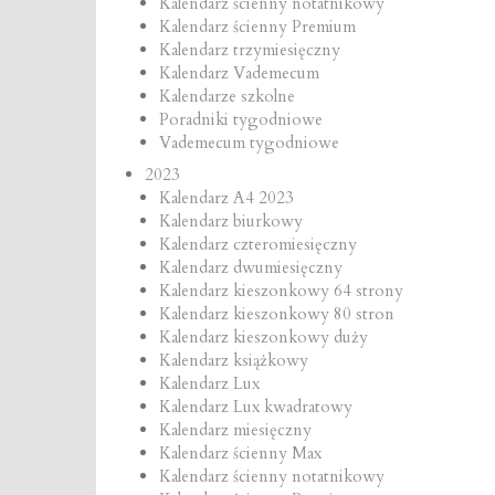
Kalendarz ścienny notatnikowy
Kalendarz ścienny Premium
Kalendarz trzymiesięczny
Kalendarz Vademecum
Kalendarze szkolne
Poradniki tygodniowe
Vademecum tygodniowe
2023
Kalendarz A4 2023
Kalendarz biurkowy
Kalendarz czteromiesięczny
Kalendarz dwumiesięczny
Kalendarz kieszonkowy 64 strony
Kalendarz kieszonkowy 80 stron
Kalendarz kieszonkowy duży
Kalendarz książkowy
Kalendarz Lux
Kalendarz Lux kwadratowy
Kalendarz miesięczny
Kalendarz ścienny Max
Kalendarz ścienny notatnikowy