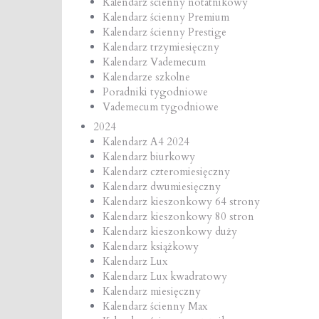
Kalendarz ścienny notatnikowy
Kalendarz ścienny Premium
Kalendarz ścienny Prestige
Kalendarz trzymiesięczny
Kalendarz Vademecum
Kalendarze szkolne
Poradniki tygodniowe
Vademecum tygodniowe
2024
Kalendarz A4 2024
Kalendarz biurkowy
Kalendarz czteromiesięczny
Kalendarz dwumiesięczny
Kalendarz kieszonkowy 64 strony
Kalendarz kieszonkowy 80 stron
Kalendarz kieszonkowy duży
Kalendarz książkowy
Kalendarz Lux
Kalendarz Lux kwadratowy
Kalendarz miesięczny
Kalendarz ścienny Max