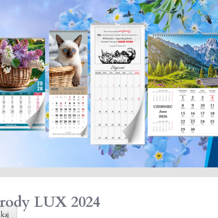
rody LUX 2024
kaj