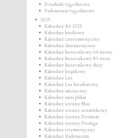
Poradniki tygodniowe
Vademecum tygodniowe
2025
Kalendarz A4 2025
Kalendarz biurkowy
Kalendarz czteromiesięczny
Kalendarz dwumiesięczny
Kalendarz kieszonkowy 64 strony
Kalendarz kieszonkowy 80 stron
Kalendarz kieszonkowy duży
Kalendarz książkowy
Kalendarz Lux
Kalendarz Lux kwadratowy
Kalendarz miesięczny
Kalendarz mini plakat
Kalendarz ścienny Max
Kalendarz ścienny notatnikowy
Kalendarz ścienny Premium
Kalendarz ścienny Prestige
Kalendarz trzymiesięczny
Kalendarz Vademecum