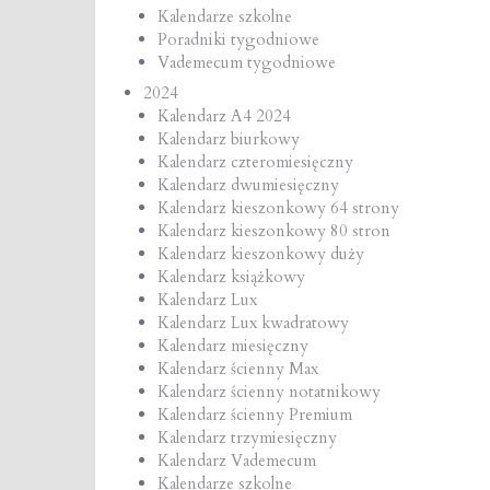
Kalendarze szkolne
Poradniki tygodniowe
Vademecum tygodniowe
2024
Kalendarz A4 2024
Kalendarz biurkowy
Kalendarz czteromiesięczny
Kalendarz dwumiesięczny
Kalendarz kieszonkowy 64 strony
Kalendarz kieszonkowy 80 stron
Kalendarz kieszonkowy duży
Kalendarz książkowy
Kalendarz Lux
Kalendarz Lux kwadratowy
Kalendarz miesięczny
Kalendarz ścienny Max
Kalendarz ścienny notatnikowy
Kalendarz ścienny Premium
Kalendarz trzymiesięczny
Kalendarz Vademecum
Kalendarze szkolne