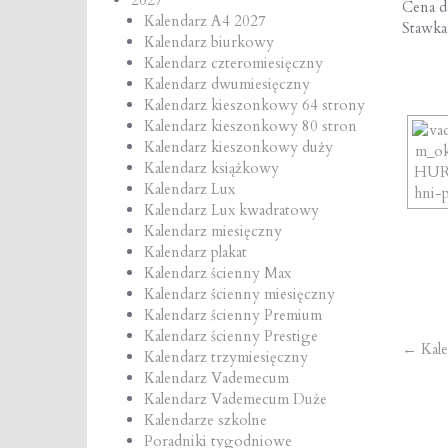
Cena de
Kalendarz A4 2027
Stawk
Kalendarz biurkowy
Kalendarz czteromiesięczny
Kalendarz dwumiesięczny
Kalendarz kieszonkowy 64 strony
Kalendarz kieszonkowy 80 stron
Kalendarz kieszonkowy duży
Kalendarz książkowy
Kalendarz Lux
Kalendarz Lux kwadratowy
Kalendarz miesięczny
Kalendarz plakat
Kalendarz ścienny Max
Kalendarz ścienny miesięczny
Kalendarz ścienny Premium
Kalendarz ścienny Prestige
Po
←
Kale
Kalendarz trzymiesięczny
Kalendarz Vademecum
na
Kalendarz Vademecum Duże
Kalendarze szkolne
Poradniki tygodniowe