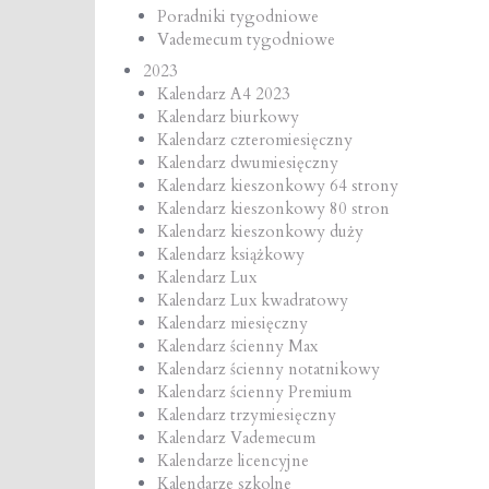
Poradniki tygodniowe
Vademecum tygodniowe
2023
Kalendarz A4 2023
Kalendarz biurkowy
Kalendarz czteromiesięczny
Kalendarz dwumiesięczny
Kalendarz kieszonkowy 64 strony
Kalendarz kieszonkowy 80 stron
Kalendarz kieszonkowy duży
Kalendarz książkowy
Kalendarz Lux
Kalendarz Lux kwadratowy
Kalendarz miesięczny
Kalendarz ścienny Max
Kalendarz ścienny notatnikowy
Kalendarz ścienny Premium
Kalendarz trzymiesięczny
Kalendarz Vademecum
Kalendarze licencyjne
Kalendarze szkolne