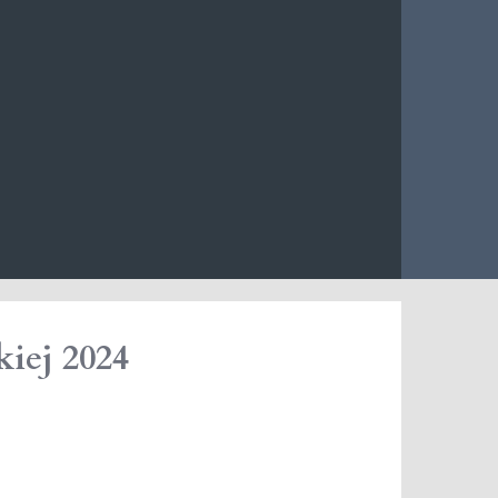
iej 2024