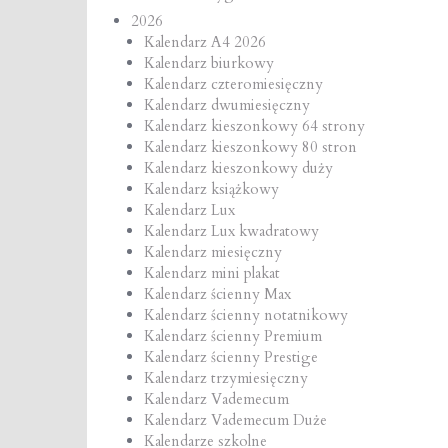
2026
Kalendarz A4 2026
Kalendarz biurkowy
Kalendarz czteromiesięczny
Kalendarz dwumiesięczny
Kalendarz kieszonkowy 64 strony
Kalendarz kieszonkowy 80 stron
Kalendarz kieszonkowy duży
Kalendarz książkowy
Kalendarz Lux
Kalendarz Lux kwadratowy
Kalendarz miesięczny
Kalendarz mini plakat
Kalendarz ścienny Max
Kalendarz ścienny notatnikowy
Kalendarz ścienny Premium
Kalendarz ścienny Prestige
Kalendarz trzymiesięczny
Kalendarz Vademecum
Kalendarz Vademecum Duże
Kalendarze szkolne