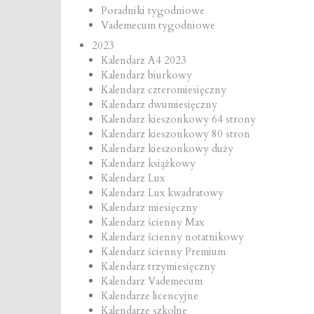
Poradniki tygodniowe
Vademecum tygodniowe
2023
Kalendarz A4 2023
Kalendarz biurkowy
Kalendarz czteromiesięczny
Kalendarz dwumiesięczny
Kalendarz kieszonkowy 64 strony
Kalendarz kieszonkowy 80 stron
Kalendarz kieszonkowy duży
Kalendarz książkowy
Kalendarz Lux
Kalendarz Lux kwadratowy
Kalendarz miesięczny
Kalendarz ścienny Max
Kalendarz ścienny notatnikowy
Kalendarz ścienny Premium
Kalendarz trzymiesięczny
Kalendarz Vademecum
Kalendarze licencyjne
Kalendarze szkolne