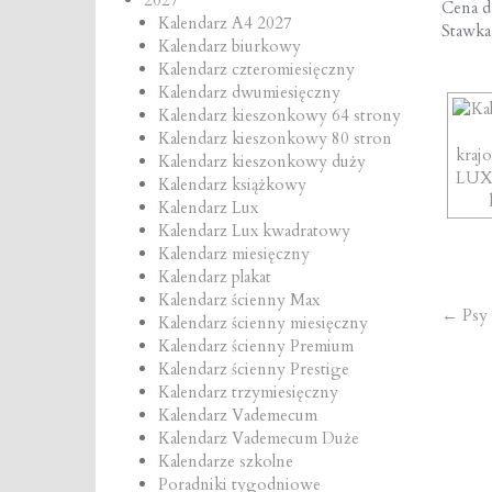
Cena de
Kalendarz A4 2027
Stawk
Kalendarz biurkowy
Kalendarz czteromiesięczny
Kalendarz dwumiesięczny
Kalendarz kieszonkowy 64 strony
Kalendarz kieszonkowy 80 stron
Kalendarz kieszonkowy duży
Kalendarz książkowy
Kalendarz Lux
Kalendarz Lux kwadratowy
Kalendarz miesięczny
Kalendarz plakat
Kalendarz ścienny Max
Po
←
Psy
Kalendarz ścienny miesięczny
Kalendarz ścienny Premium
na
Kalendarz ścienny Prestige
Kalendarz trzymiesięczny
Kalendarz Vademecum
Kalendarz Vademecum Duże
Kalendarze szkolne
Poradniki tygodniowe