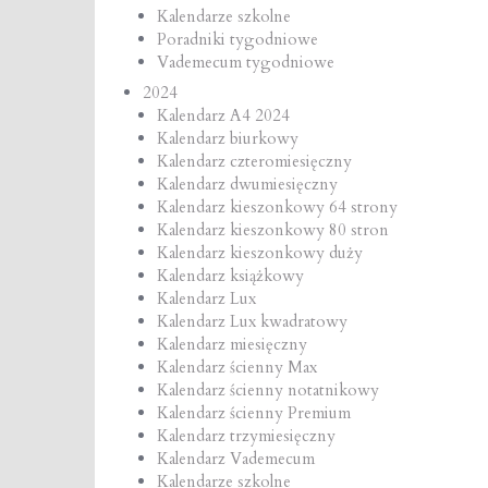
Kalendarze szkolne
Poradniki tygodniowe
Vademecum tygodniowe
2024
Kalendarz A4 2024
Kalendarz biurkowy
Kalendarz czteromiesięczny
Kalendarz dwumiesięczny
Kalendarz kieszonkowy 64 strony
Kalendarz kieszonkowy 80 stron
Kalendarz kieszonkowy duży
Kalendarz książkowy
Kalendarz Lux
Kalendarz Lux kwadratowy
Kalendarz miesięczny
Kalendarz ścienny Max
Kalendarz ścienny notatnikowy
Kalendarz ścienny Premium
Kalendarz trzymiesięczny
Kalendarz Vademecum
Kalendarze szkolne