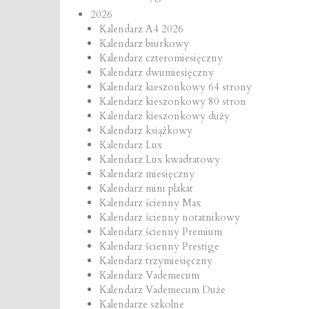
2026
Kalendarz A4 2026
Kalendarz biurkowy
Kalendarz czteromiesięczny
Kalendarz dwumiesięczny
Kalendarz kieszonkowy 64 strony
Kalendarz kieszonkowy 80 stron
Kalendarz kieszonkowy duży
Kalendarz książkowy
Kalendarz Lux
Kalendarz Lux kwadratowy
Kalendarz miesięczny
Kalendarz mini plakat
Kalendarz ścienny Max
Kalendarz ścienny notatnikowy
Kalendarz ścienny Premium
Kalendarz ścienny Prestige
Kalendarz trzymiesięczny
Kalendarz Vademecum
Kalendarz Vademecum Duże
Kalendarze szkolne