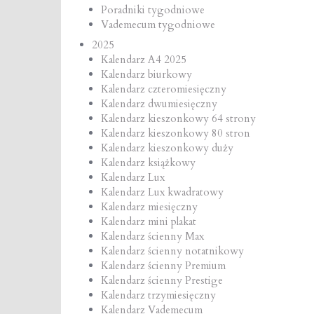
Poradniki tygodniowe
Vademecum tygodniowe
2025
Kalendarz A4 2025
Kalendarz biurkowy
Kalendarz czteromiesięczny
Kalendarz dwumiesięczny
Kalendarz kieszonkowy 64 strony
Kalendarz kieszonkowy 80 stron
Kalendarz kieszonkowy duży
Kalendarz książkowy
Kalendarz Lux
Kalendarz Lux kwadratowy
Kalendarz miesięczny
Kalendarz mini plakat
Kalendarz ścienny Max
Kalendarz ścienny notatnikowy
Kalendarz ścienny Premium
Kalendarz ścienny Prestige
Kalendarz trzymiesięczny
Kalendarz Vademecum