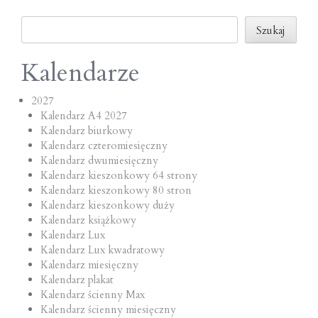
o
Szukaj
n
Szukaj
Kalendarze
2027
Kalendarz A4 2027
Kalendarz biurkowy
Kalendarz czteromiesięczny
Kalendarz dwumiesięczny
Kalendarz kieszonkowy 64 strony
Kalendarz kieszonkowy 80 stron
Kalendarz kieszonkowy duży
Kalendarz książkowy
Kalendarz Lux
Kalendarz Lux kwadratowy
Kalendarz miesięczny
Kalendarz plakat
Kalendarz ścienny Max
Kalendarz ścienny miesięczny