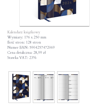
Kalendarz książkowy
Wymiary: 176 x 250 mm
Ilość stron: 128 stron
Numer EAN: 5904257472069
Cena detaliczna: 28,99 zł
Stawka VAT: 23%