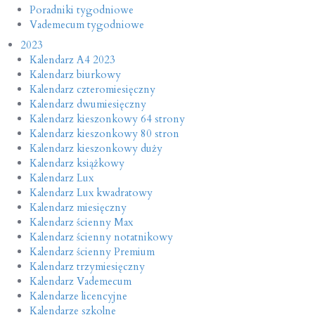
Poradniki tygodniowe
Vademecum tygodniowe
2023
Kalendarz A4 2023
Kalendarz biurkowy
Kalendarz czteromiesięczny
Kalendarz dwumiesięczny
Kalendarz kieszonkowy 64 strony
Kalendarz kieszonkowy 80 stron
Kalendarz kieszonkowy duży
Kalendarz książkowy
Kalendarz Lux
Kalendarz Lux kwadratowy
Kalendarz miesięczny
Kalendarz ścienny Max
Kalendarz ścienny notatnikowy
Kalendarz ścienny Premium
Kalendarz trzymiesięczny
Kalendarz Vademecum
Kalendarze licencyjne
Kalendarze szkolne