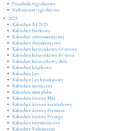
Poradniki tygodniowe
Vademecum tygodniowe
2025
Kalendarz A4 2025
Kalendarz biurkowy
Kalendarz czteromiesięczny
Kalendarz dwumiesięczny
Kalendarz kieszonkowy 64 strony
Kalendarz kieszonkowy 80 stron
Kalendarz kieszonkowy duży
Kalendarz książkowy
Kalendarz Lux
Kalendarz Lux kwadratowy
Kalendarz miesięczny
Kalendarz mini plakat
Kalendarz ścienny Max
Kalendarz ścienny notatnikowy
Kalendarz ścienny Premium
Kalendarz ścienny Prestige
Kalendarz trzymiesięczny
Kalendarz Vademecum