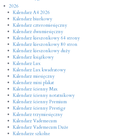
2026
Kalendarz A4 2026
Kalendarz biurkowy
Kalendarz czteromiesięczny
Kalendarz dwumiesięczny
Kalendarz kieszonkowy 64 strony
Kalendarz kieszonkowy 80 stron
Kalendarz kieszonkowy duży
Kalendarz książkowy
Kalendarz Lux
Kalendarz Lux kwadratowy
Kalendarz miesięczny
Kalendarz mini plakat
Kalendarz ścienny Max
Kalendarz ścienny notatnikowy
Kalendarz ścienny Premium
Kalendarz ścienny Prestige
Kalendarz trzymiesięczny
Kalendarz Vademecum
Kalendarz Vademecum Duże
Kalendarze szkolne