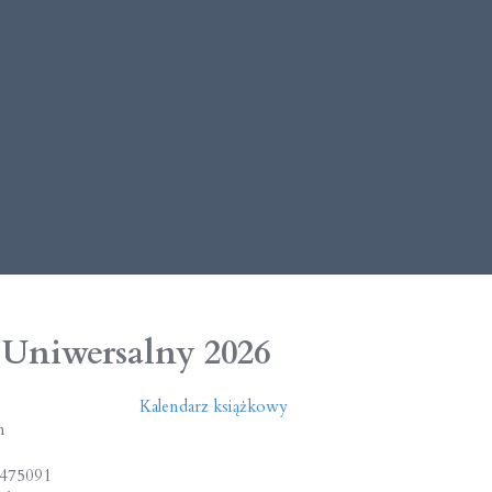
 Uniwersalny 2026
Kalendarz książkowy
m
475091