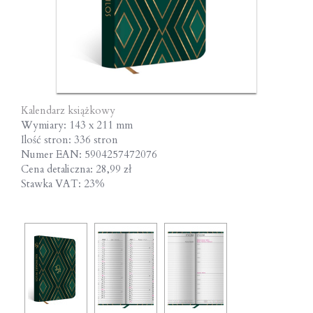
Kalendarz książkowy
Wymiary: 143 x 211 mm
Ilość stron: 336 stron
Numer EAN: 5904257472076
Cena detaliczna: 28,99 zł
Stawka VAT: 23%