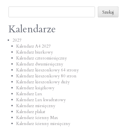
o
Szukaj
n
Szukaj
Kalendarze
2027
Kalendarz A4 2027
Kalendarz biurkowy
Kalendarz czteromiesięczny
Kalendarz dwumiesięczny
Kalendarz kieszonkowy 64 strony
Kalendarz kieszonkowy 80 stron
Kalendarz kieszonkowy duży
Kalendarz książkowy
Kalendarz Lux
Kalendarz Lux kwadratowy
Kalendarz miesięczny
Kalendarz plakat
Kalendarz ścienny Max
Kalendarz ścienny miesięczny