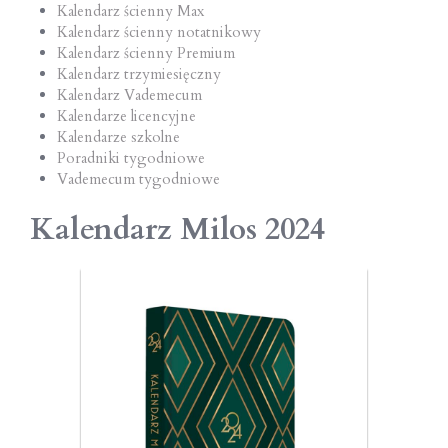
Kalendarz ścienny Max
Kalendarz ścienny notatnikowy
Kalendarz ścienny Premium
Kalendarz trzymiesięczny
Kalendarz Vademecum
Kalendarze licencyjne
Kalendarze szkolne
Poradniki tygodniowe
Vademecum tygodniowe
Kalendarz Milos 2024