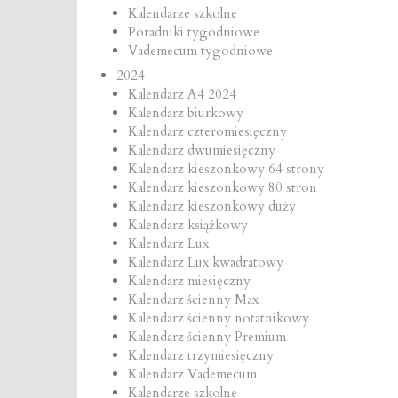
Kalendarze szkolne
Poradniki tygodniowe
Vademecum tygodniowe
2024
Kalendarz A4 2024
Kalendarz biurkowy
Kalendarz czteromiesięczny
Kalendarz dwumiesięczny
Kalendarz kieszonkowy 64 strony
Kalendarz kieszonkowy 80 stron
Kalendarz kieszonkowy duży
Kalendarz książkowy
Kalendarz Lux
Kalendarz Lux kwadratowy
Kalendarz miesięczny
Kalendarz ścienny Max
Kalendarz ścienny notatnikowy
Kalendarz ścienny Premium
Kalendarz trzymiesięczny
Kalendarz Vademecum
Kalendarze szkolne