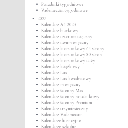
Poradniki tygodniowe
Vademecum tygodniowe
2023
Kalendarz A4 2023
Kalendarz biurkowy
Kalendarz czteromiesięczny
Kalendarz dwumiesięczny
Kalendarz kieszonkowy 64 strony
Kalendarz kieszonkowy 80 stron
Kalendarz kieszonkowy duży
Kalendarz książkowy
Kalendarz Lux
Kalendarz Lux kwadratowy
Kalendarz miesięczny
Kalendarz ścienny Max
Kalendarz ścienny notatnikowy
Kalendarz ścienny Premium
Kalendarz trzymiesięczny
Kalendarz Vademecum
Kalendarze licencyjne
Kalendarze szkolne