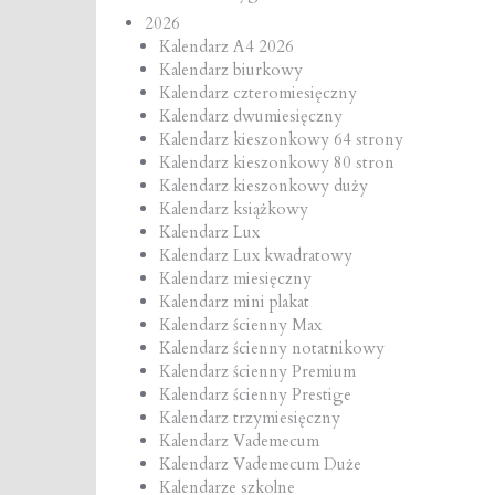
2026
Kalendarz A4 2026
Kalendarz biurkowy
Kalendarz czteromiesięczny
Kalendarz dwumiesięczny
Kalendarz kieszonkowy 64 strony
Kalendarz kieszonkowy 80 stron
Kalendarz kieszonkowy duży
Kalendarz książkowy
Kalendarz Lux
Kalendarz Lux kwadratowy
Kalendarz miesięczny
Kalendarz mini plakat
Kalendarz ścienny Max
Kalendarz ścienny notatnikowy
Kalendarz ścienny Premium
Kalendarz ścienny Prestige
Kalendarz trzymiesięczny
Kalendarz Vademecum
Kalendarz Vademecum Duże
Kalendarze szkolne