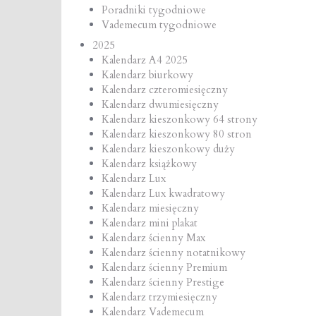
Poradniki tygodniowe
Vademecum tygodniowe
2025
Kalendarz A4 2025
Kalendarz biurkowy
Kalendarz czteromiesięczny
Kalendarz dwumiesięczny
Kalendarz kieszonkowy 64 strony
Kalendarz kieszonkowy 80 stron
Kalendarz kieszonkowy duży
Kalendarz książkowy
Kalendarz Lux
Kalendarz Lux kwadratowy
Kalendarz miesięczny
Kalendarz mini plakat
Kalendarz ścienny Max
Kalendarz ścienny notatnikowy
Kalendarz ścienny Premium
Kalendarz ścienny Prestige
Kalendarz trzymiesięczny
Kalendarz Vademecum