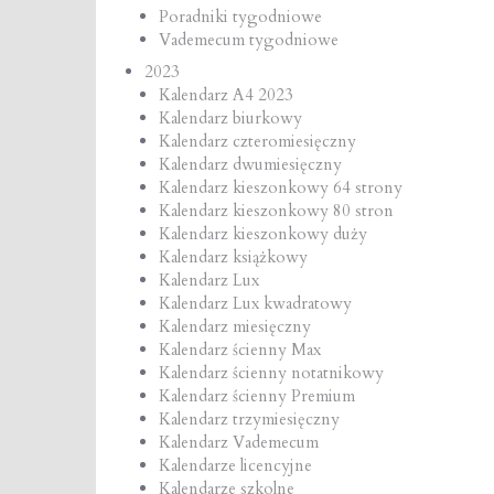
Poradniki tygodniowe
Vademecum tygodniowe
2023
Kalendarz A4 2023
Kalendarz biurkowy
Kalendarz czteromiesięczny
Kalendarz dwumiesięczny
Kalendarz kieszonkowy 64 strony
Kalendarz kieszonkowy 80 stron
Kalendarz kieszonkowy duży
Kalendarz książkowy
Kalendarz Lux
Kalendarz Lux kwadratowy
Kalendarz miesięczny
Kalendarz ścienny Max
Kalendarz ścienny notatnikowy
Kalendarz ścienny Premium
Kalendarz trzymiesięczny
Kalendarz Vademecum
Kalendarze licencyjne
Kalendarze szkolne