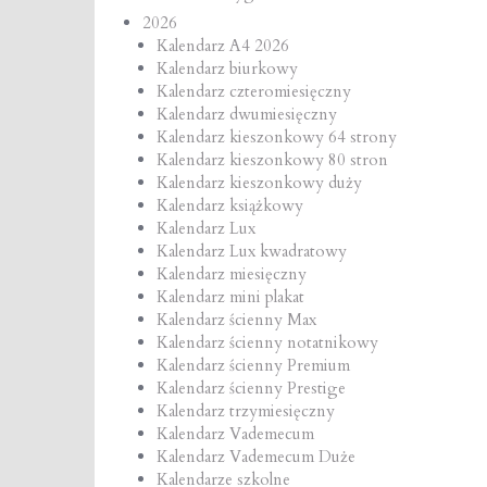
2026
Kalendarz A4 2026
Kalendarz biurkowy
Kalendarz czteromiesięczny
Kalendarz dwumiesięczny
Kalendarz kieszonkowy 64 strony
Kalendarz kieszonkowy 80 stron
Kalendarz kieszonkowy duży
Kalendarz książkowy
Kalendarz Lux
Kalendarz Lux kwadratowy
Kalendarz miesięczny
Kalendarz mini plakat
Kalendarz ścienny Max
Kalendarz ścienny notatnikowy
Kalendarz ścienny Premium
Kalendarz ścienny Prestige
Kalendarz trzymiesięczny
Kalendarz Vademecum
Kalendarz Vademecum Duże
Kalendarze szkolne