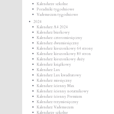
Kalendarze szkolne
Poradniki tygodniowe
Vademecum tygodniowe
2024
Kalendarz A4 2024
Kalendarz biurkowy
Kalendarz czteromiesięczny
Kalendarz dwumiesięczny
Kalendarz kieszonkowy 64 strony
Kalendarz kieszonkowy 80 stron
Kalendarz kieszonkowy duży
Kalendarz książkowy
Kalendarz Lux
Kalendarz Lux kwadratowy
Kalendarz miesięczny
Kalendarz ścienny Max
Kalendarz ścienny notatnikowy
Kalendarz ścienny Premium
Kalendarz trzymiesięczny
Kalendarz Vademecum
Kalendarze szkolne