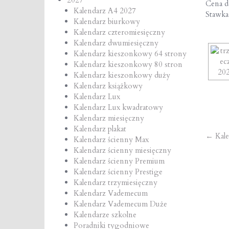
Cena de
Kalendarz A4 2027
Stawk
Kalendarz biurkowy
Kalendarz czteromiesięczny
Kalendarz dwumiesięczny
Kalendarz kieszonkowy 64 strony
Kalendarz kieszonkowy 80 stron
Kalendarz kieszonkowy duży
Kalendarz książkowy
Kalendarz Lux
Kalendarz Lux kwadratowy
Kalendarz miesięczny
Kalendarz plakat
Po
←
Kale
Kalendarz ścienny Max
Kalendarz ścienny miesięczny
na
Kalendarz ścienny Premium
Kalendarz ścienny Prestige
Kalendarz trzymiesięczny
Kalendarz Vademecum
Kalendarz Vademecum Duże
Kalendarze szkolne
Poradniki tygodniowe