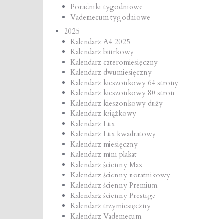
Poradniki tygodniowe
Vademecum tygodniowe
2025
Kalendarz A4 2025
Kalendarz biurkowy
Kalendarz czteromiesięczny
Kalendarz dwumiesięczny
Kalendarz kieszonkowy 64 strony
Kalendarz kieszonkowy 80 stron
Kalendarz kieszonkowy duży
Kalendarz książkowy
Kalendarz Lux
Kalendarz Lux kwadratowy
Kalendarz miesięczny
Kalendarz mini plakat
Kalendarz ścienny Max
Kalendarz ścienny notatnikowy
Kalendarz ścienny Premium
Kalendarz ścienny Prestige
Kalendarz trzymiesięczny
Kalendarz Vademecum