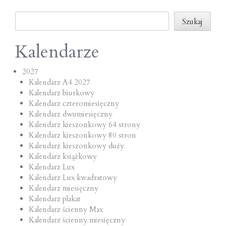
o
Szukaj
n
Szukaj
Kalendarze
2027
Kalendarz A4 2027
Kalendarz biurkowy
Kalendarz czteromiesięczny
Kalendarz dwumiesięczny
Kalendarz kieszonkowy 64 strony
Kalendarz kieszonkowy 80 stron
Kalendarz kieszonkowy duży
Kalendarz książkowy
Kalendarz Lux
Kalendarz Lux kwadratowy
Kalendarz miesięczny
Kalendarz plakat
Kalendarz ścienny Max
Kalendarz ścienny miesięczny