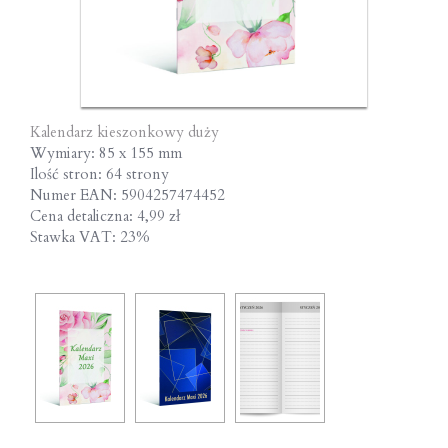
Kalendarz kieszonkowy duży
Wymiary: 85 x 155 mm
Ilość stron: 64 strony
Numer EAN: 5904257474452
Cena detaliczna: 4,99 zł
Stawka VAT: 23%