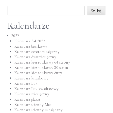
o
Szukaj
n
Szukaj
Kalendarze
2027
Kalendarz A4 2027
Kalendarz biurkowy
Kalendarz czteromiesięczny
Kalendarz dwumiesięczny
Kalendarz kieszonkowy 64 strony
Kalendarz kieszonkowy 80 stron
Kalendarz kieszonkowy duży
Kalendarz książkowy
Kalendarz Lux
Kalendarz Lux kwadratowy
Kalendarz miesięczny
Kalendarz plakat
Kalendarz ścienny Max
Kalendarz ścienny miesięczny