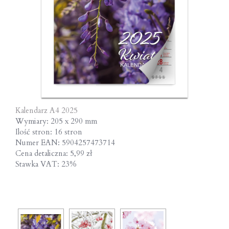
Kalendarz A4 2025
Wymiary: 205 x 290 mm
Ilość stron: 16 stron
Numer EAN: 5904257473714
Cena detaliczna: 5,99 zł
Stawka VAT: 23%