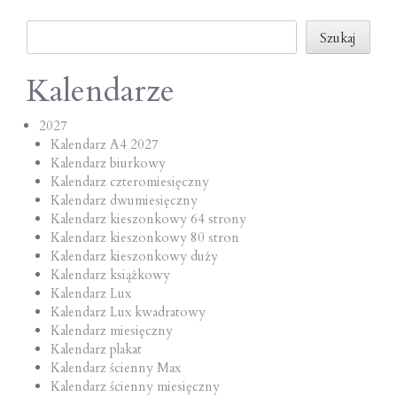
o
Szukaj
n
Szukaj
Kalendarze
2027
Kalendarz A4 2027
Kalendarz biurkowy
Kalendarz czteromiesięczny
Kalendarz dwumiesięczny
Kalendarz kieszonkowy 64 strony
Kalendarz kieszonkowy 80 stron
Kalendarz kieszonkowy duży
Kalendarz książkowy
Kalendarz Lux
Kalendarz Lux kwadratowy
Kalendarz miesięczny
Kalendarz plakat
Kalendarz ścienny Max
Kalendarz ścienny miesięczny