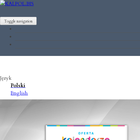
Toggle navigation
Język
Polski
English