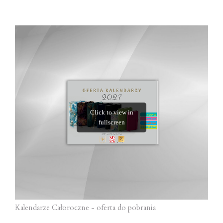
Kalendarze Całoroczne - oferta do pobrania